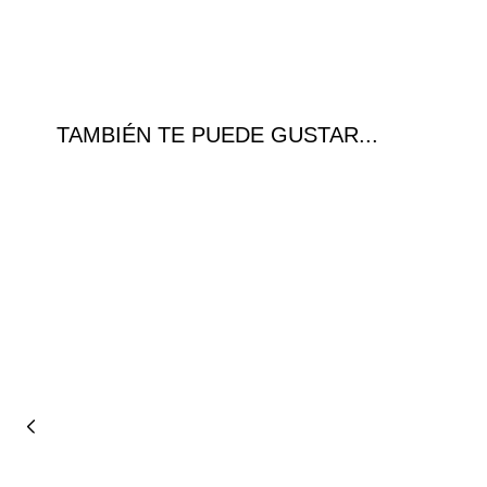
TAMBIÉN TE PUEDE GUSTAR...
¡Ofer
ta!