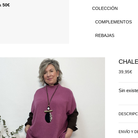
 a
50€
COLECCIÓN
COMPLEMENTOS
REBAJAS
CHAL
39,95
€
Sin exist
DESCRIPC
ENVÍO Y 