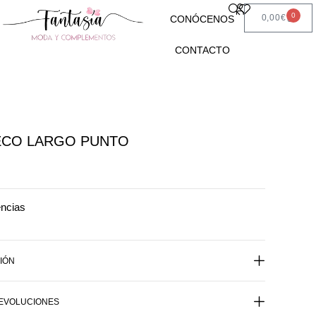
0
0,00
€
CONÓCENOS
CONTACTO
ECO LARGO PUNTO
encias
IÓN
DEVOLUCIONES