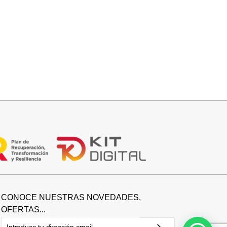
Seleccionar opciones
BOTIN SERRAJE TACON
39,95
€
CONOCE NUESTRAS NOVEDADES,
OFERTAS...