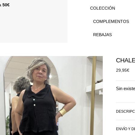
 a
50€
COLECCIÓN
COMPLEMENTOS
REBAJAS
CHALE
29,95
€
Sin exist
DESCRIPC
ENVÍO Y 