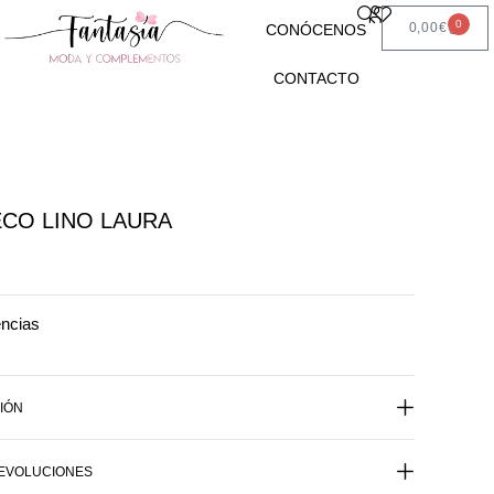
0
0,00
€
CONÓCENOS
CONTACTO
CO LINO LAURA
encias
IÓN
DEVOLUCIONES