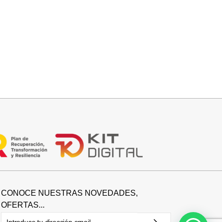
Seleccionar opciones
CAMISA SAMBA
15,00
€
44,95
€
CONOCE NUESTRAS NOVEDADES,
OFERTAS...