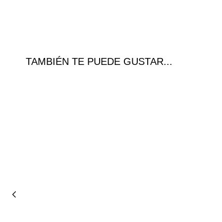
TAMBIÉN TE PUEDE GUSTAR...
Ofer
ta!