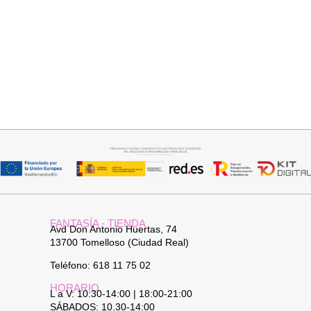
Seleccionar opciones
Añadir al carrito
VAQUERO AZUL LUXE
PANTALON LINO RAQUEL
32,95
€
34,95
€
FANTASÍA - TIENDA
Avd Don Antonio Huertas, 74
13700 Tomelloso (Ciudad Real)
Teléfono: 618 11 75 02
HORARIO
L a V: 10:30-14:00 | 18:00-21:00
SÁBADOS: 10.30-14:00