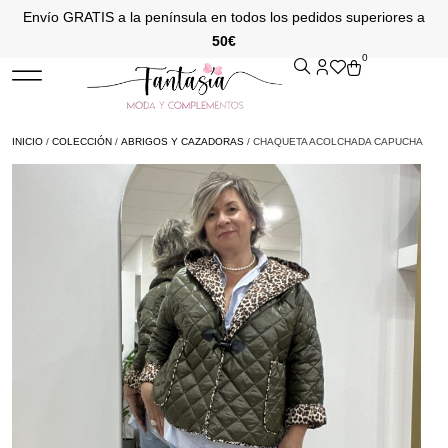
Envío GRATIS a la península en todos los pedidos superiores a
50€
0
INICIO
/
COLECCIÓN
/
ABRIGOS Y CAZADORAS
/ CHAQUETA ACOLCHADA CAPUCHA