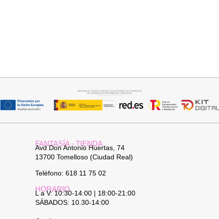
Añadir al carrito
Añadir al carrito
BOLSO BANDOLERA DAVID
CUELLO PELO SINTETICO
26,95
€
25,95
€
FANTASÍA - TIENDA
Avd Don Antonio Huertas, 74
13700 Tomelloso (Ciudad Real)
Teléfono: 618 11 75 02
HORARIO
L a V: 10:30-14:00 | 18:00-21:00
SÁBADOS: 10.30-14:00