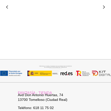
Añadir al carrito
Añadir al carrito
PAÑUELO ANAIS
BOLSO BANDOLERA DAVID
18,95
€
26,95
€
FANTASÍA - TIENDA
Avd Don Antonio Huertas, 74
13700 Tomelloso (Ciudad Real)
Teléfono: 618 11 75 02