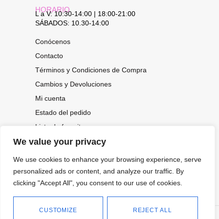
HORARIO
L a V: 10:30-14:00 | 18:00-21:00
SÁBADOS: 10.30-14:00
Conócenos
Contacto
Términos y Condiciones de Compra
Cambios y Devoluciones
Mi cuenta
Estado del pedido
Lista de favoritos
We value your privacy
We use cookies to enhance your browsing experience, serve
CONOCE NUESTRAS NOVEDADES,
personalized ads or content, and analyze our traffic. By
OFERTAS...
clicking "Accept All", you consent to our use of cookies.
Suscríbete a nuestra newsletter
CUSTOMIZE
REJECT ALL
©