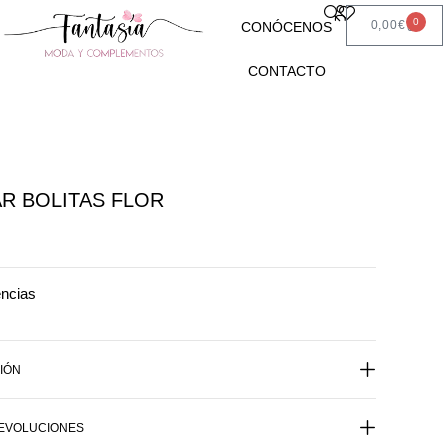
0
0,00
€
CONÓCENOS
CONTACTO
R BOLITAS FLOR
encias
IÓN
DEVOLUCIONES