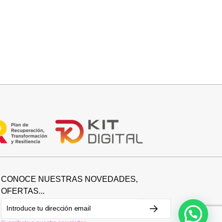
Añadir al carrito
CUELLO PELO SINTETICO
25,95
€
CONOCE NUESTRAS NOVEDADES,
OFERTAS...