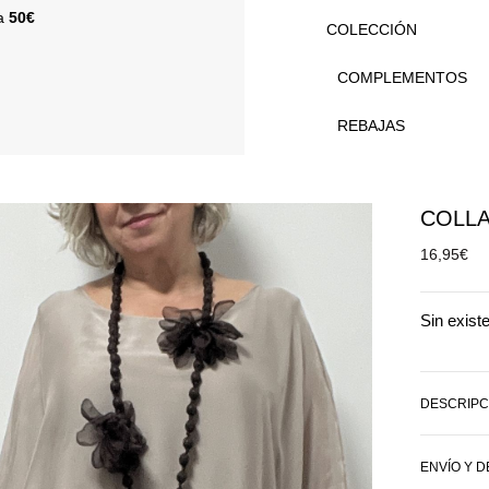
 a
50€
COLECCIÓN
COMPLEMENTOS
REBAJAS
COLLA
16,95
€
Sin exist
DESCRIPC
ENVÍO Y 