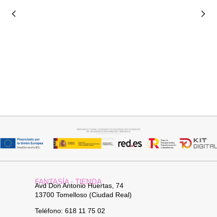
Añadir al carrito
Añadir al carrito
BUFANDA BASI
CUELLO PELO SINTETICO
14,95
€
25,95
€
FANTASÍA - TIENDA
Avd Don Antonio Huertas, 74
13700 Tomelloso (Ciudad Real)
Teléfono: 618 11 75 02