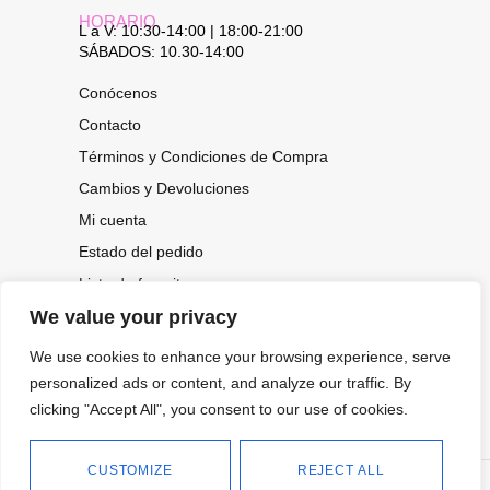
HORARIO
L a V: 10:30-14:00 | 18:00-21:00
SÁBADOS: 10.30-14:00
Conócenos
Contacto
Términos y Condiciones de Compra
Cambios y Devoluciones
Mi cuenta
Estado del pedido
Lista de favoritos
We value your privacy
We use cookies to enhance your browsing experience, serve
CONOCE NUESTRAS NOVEDADES,
personalized ads or content, and analyze our traffic. By
OFERTAS...
clicking "Accept All", you consent to our use of cookies.
Suscríbete a nuestra newsletter
CUSTOMIZE
REJECT ALL
©