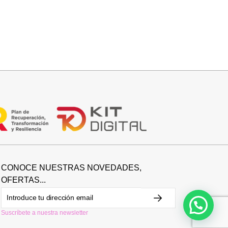
Añadir al carrito
BOLSO 2 EN 1 PIEL
74,95
€
CONOCE NUESTRAS NOVEDADES,
OFERTAS...
Suscríbete a nuestra newsletter