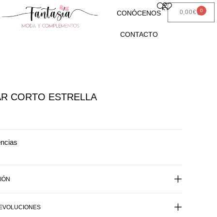
0
0,00
€
CONÓCENOS
CONTACTO
R CORTO ESTRELLA
encias
IÓN
DEVOLUCIONES