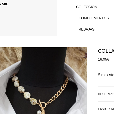
 a
50€
COLECCIÓN
COMPLEMENTOS
REBAJAS
COLLA
16,95
€
Sin exist
DESCRIPC
ENVÍO Y 