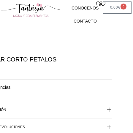
0
0,00
€
CONÓCENOS
CONTACTO
AR CORTO PETALOS
encias
IÓN
DEVOLUCIONES