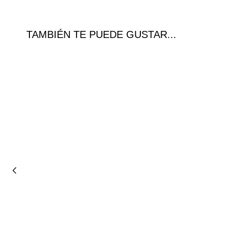
TAMBIÉN TE PUEDE GUSTAR...
Ofer
ta!