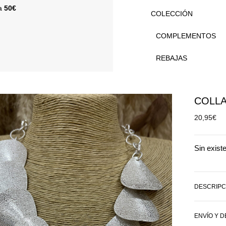
 a
50€
COLECCIÓN
COMPLEMENTOS
REBAJAS
COLL
20,95
€
Sin exist
DESCRIPC
ENVÍO Y 