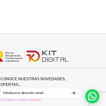
Añadir al carrito
CUELLO PELO CORTO SINTETICO
19,95
€
CONOCE NUESTRAS NOVEDADES,
OFERTAS...
Suscríbete a nuestra newsletter