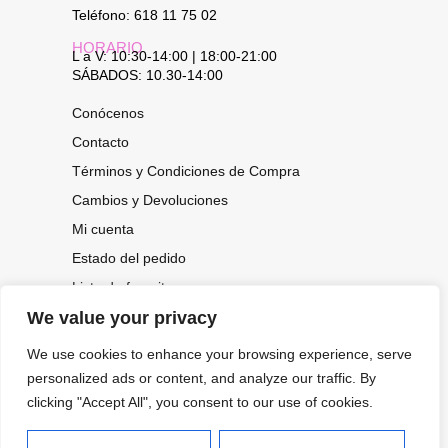
Teléfono: 618 11 75 02
HORARIO
L a V: 10:30-14:00 | 18:00-21:00
SÁBADOS: 10.30-14:00
Conócenos
Contacto
Términos y Condiciones de Compra
Cambios y Devoluciones
Mi cuenta
Estado del pedido
Lista de favoritos
We value your privacy
We use cookies to enhance your browsing experience, serve
CONOCE NUESTRAS NOVEDADES,
OFERTAS...
personalized ads or content, and analyze our traffic. By
clicking "Accept All", you consent to our use of cookies.
Suscríbete a nuestra newsletter