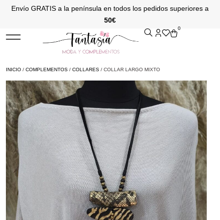
Envío GRATIS a la península en todos los pedidos superiores a
50€
0
INICIO
/
COMPLEMENTOS
/
COLLARES
/ COLLAR LARGO MIXTO