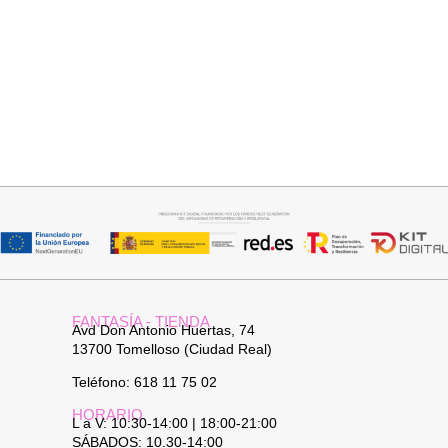
Añadir al carrito
Añadir al carrito
BOLSO HOMBRO PITER
COLLAR HOJA
32,95
€
19,95
€
FANTASÍA - TIENDA
Avd Don Antonio Huertas, 74
13700 Tomelloso (Ciudad Real)
Teléfono: 618 11 75 02
HORARIO
L a V: 10:30-14:00 | 18:00-21:00
SÁBADOS: 10.30-14:00