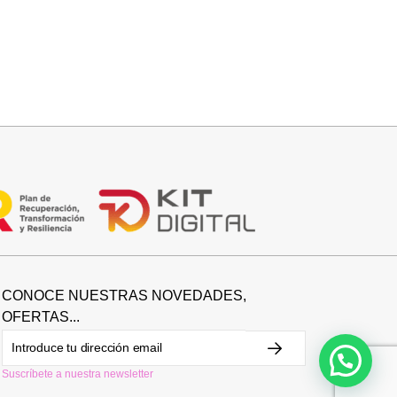
Añadir al carrito
CO
BOLSO 2 EN 1 PIEL
74,95
€
CONOCE NUESTRAS NOVEDADES,
OFERTAS...
Suscríbete a nuestra newsletter