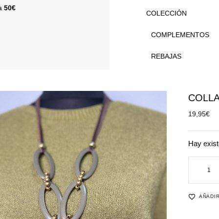
 a
50€
COLECCIÓN
COMPLEMENTOS
REBAJAS
COLL
19,95
€
Hay exist
AÑADIR