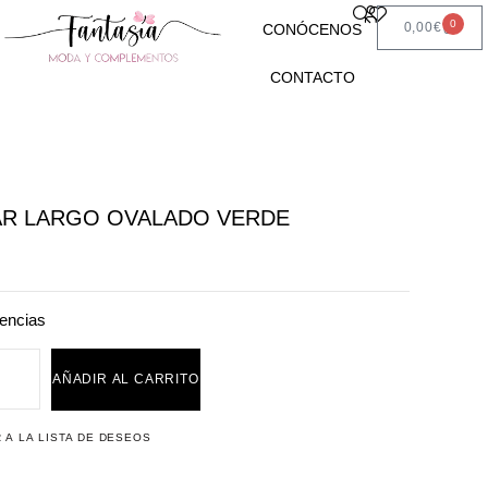
0
0,00
€
CONÓCENOS
CONTACTO
AR LARGO OVALADO VERDE
encias
AÑADIR AL CARRITO
 A LA LISTA DE DESEOS