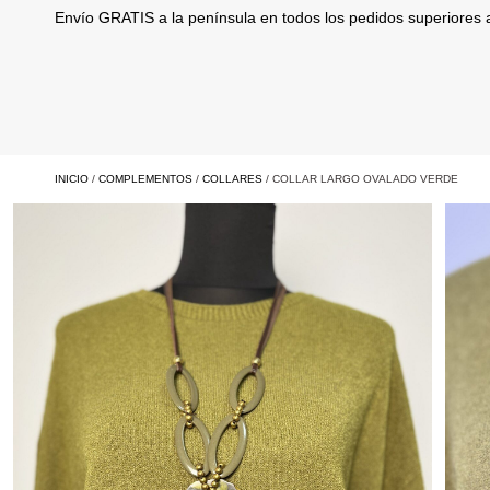
Envío GRATIS a la península en todos los pedidos superiores
INICIO
/
COMPLEMENTOS
/
COLLARES
/ COLLAR LARGO OVALADO VERDE