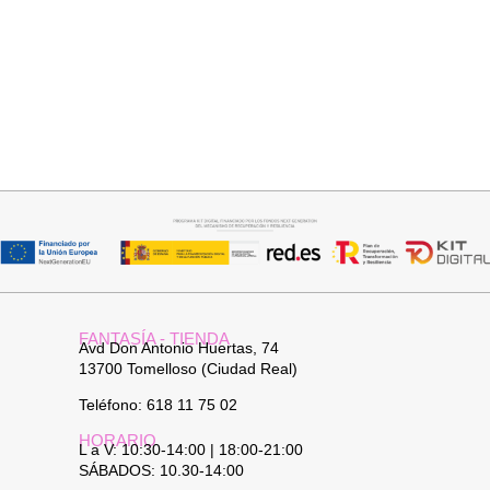
Añadir al carrito
Añadir al carrito
PANTALON LINO RAQUEL
JERSEY CAPA BOSTON
34,95
€
34,95
€
FANTASÍA - TIENDA
Avd Don Antonio Huertas, 74
13700 Tomelloso (Ciudad Real)
Teléfono: 618 11 75 02
HORARIO
L a V: 10:30-14:00 | 18:00-21:00
SÁBADOS: 10.30-14:00