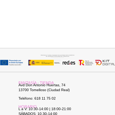
Añadir al carrito
Seleccionar opciones
PANTALON LINO RAQUEL
GABARDINA CLASI
34,95
€
52,95
€
FANTASÍA - TIENDA
Avd Don Antonio Huertas, 74
13700 Tomelloso (Ciudad Real)
Teléfono: 618 11 75 02
HORARIO
L a V: 10:30-14:00 | 18:00-21:00
SÁBADOS: 10.30-14:00