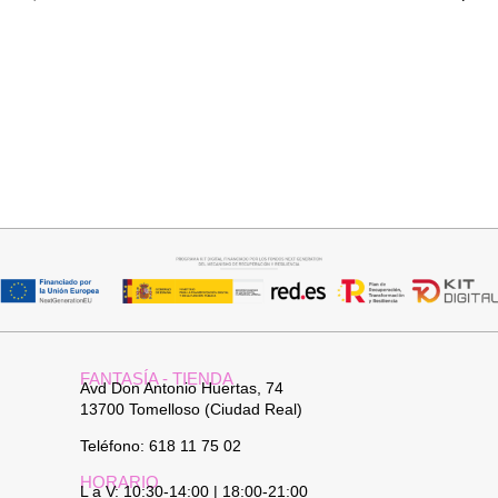
Añadir al carrito
Añadir al carrito
COLLAR HOJA
BUFANDA BASI
19,95
€
14,95
€
FANTASÍA - TIENDA
Avd Don Antonio Huertas, 74
13700 Tomelloso (Ciudad Real)
Teléfono: 618 11 75 02
HORARIO
L a V: 10:30-14:00 | 18:00-21:00