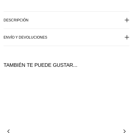
DESCRIPCIÓN
ENVÍO Y DEVOLUCIONES
TAMBIÉN TE PUEDE GUSTAR...
Ofer
ta!