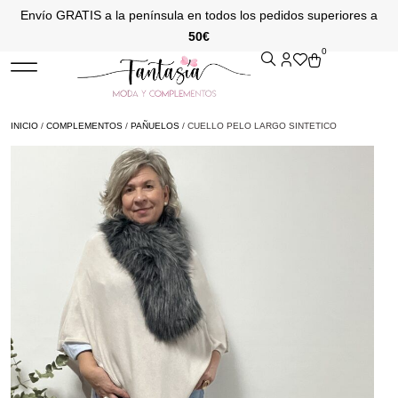
Envío GRATIS a la península en todos los pedidos superiores a
50€
0
INICIO
/
COMPLEMENTOS
/
PAÑUELOS
/ CUELLO PELO LARGO SINTETICO