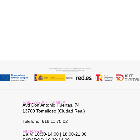
Seleccionar opciones
Seleccionar opciones
BOTÍN TACHAS
DEPORTIVO MOSTAZA Y
CHOCOLATE
42,95
€
32,95
€
FANTASÍA - TIENDA
Avd Don Antonio Huertas, 74
13700 Tomelloso (Ciudad Real)
Teléfono: 618 11 75 02
HORARIO
L a V: 10:30-14:00 | 18:00-21:00
SÁBADOS: 10.30-14:00