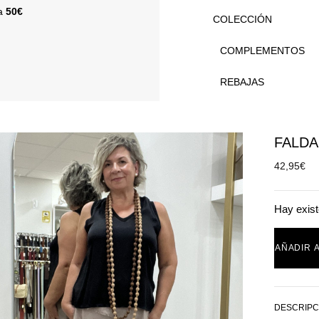
 a
50€
COLECCIÓN
COMPLEMENTOS
REBAJAS
FALDA
42,95
€
Hay exist
AÑADIR 
DESCRIPC