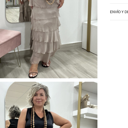
ENVÍO Y 