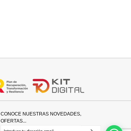
Añadir al carrito
FALDA SATINADA LOLA
32,95
€
CONOCE NUESTRAS NOVEDADES,
OFERTAS...