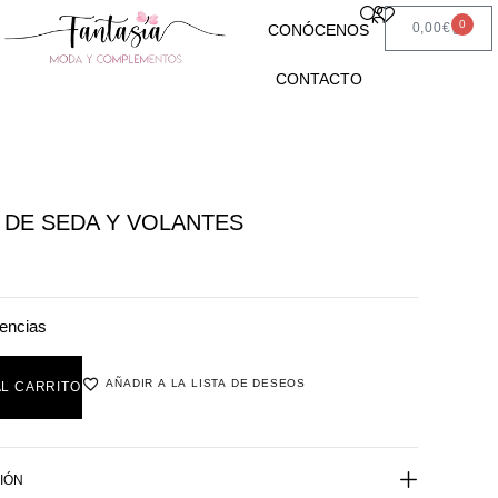
0
0,00
€
CONÓCENOS
CONTACTO
 DE SEDA Y VOLANTES
encias
AÑADIR A LA LISTA DE DESEOS
AL CARRITO
IÓN