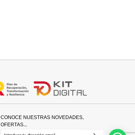
Seleccionar opciones
DEPORTIVO KAKI
34,95
€
CONOCE NUESTRAS NOVEDADES,
OFERTAS...