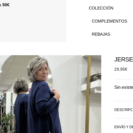
 a
50€
COLECCIÓN
COMPLEMENTOS
REBAJAS
JERSE
29,95
€
Sin exist
DESCRIPC
ENVÍO Y 