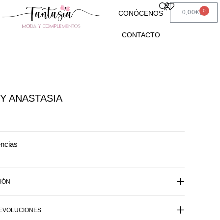
0
0,00
€
CONÓCENOS
CONTACTO
Y ANASTASIA
encias
IÓN
DEVOLUCIONES