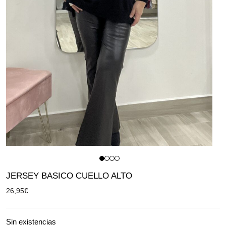
JERSEY BASICO CUELLO ALTO
26,95
€
Sin existencias