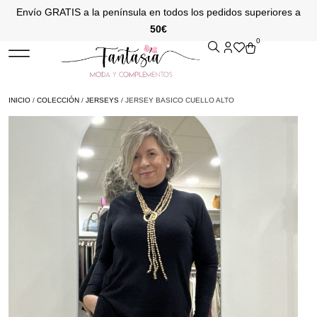
Envío GRATIS a la península en todos los pedidos superiores a
50€
0
INICIO
/
COLECCIÓN
/
JERSEYS
/ JERSEY BASICO CUELLO ALTO