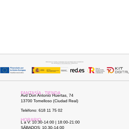
Seleccionar opciones
Leer más
CAMISA SAMBA
PANTALON VAQUERO
CAMPANA
15,00
€
44,95
€
FANTASÍA - TIENDA
Avd Don Antonio Huertas, 74
13700 Tomelloso (Ciudad Real)
Teléfono: 618 11 75 02
HORARIO
L a V: 10:30-14:00 | 18:00-21:00
SÁBADOS: 10.30-14:00