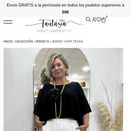
Envío GRATIS a la península en todos los pedidos superiores a
50€
0
INICIO
/
COLECCIÓN
/
JERSEYS
/ JERSEY CAPA TEXAS