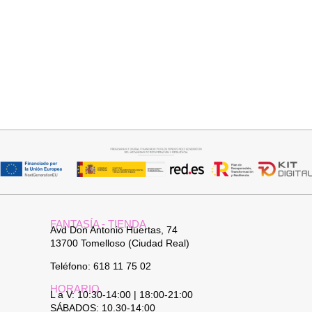
Añadir al carrito
Añadir al carrito
PANTALON LINO RAQUEL
JERSEY CAPA BOSTON
34,95
€
34,95
€
FANTASÍA - TIENDA
Avd Don Antonio Huertas, 74
13700 Tomelloso (Ciudad Real)
Teléfono: 618 11 75 02
HORARIO
L a V: 10:30-14:00 | 18:00-21:00
SÁBADOS: 10.30-14:00