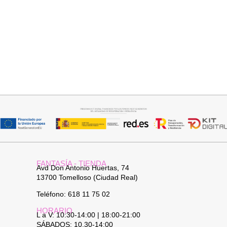
Seleccionar opciones
Añadir al carrito
VAQUERO AZUL LUXE
PANTALON LINO RAQUEL
32,95
€
34,95
€
FANTASÍA - TIENDA
Avd Don Antonio Huertas, 74
13700 Tomelloso (Ciudad Real)
Teléfono: 618 11 75 02
HORARIO
L a V: 10:30-14:00 | 18:00-21:00
SÁBADOS: 10.30-14:00