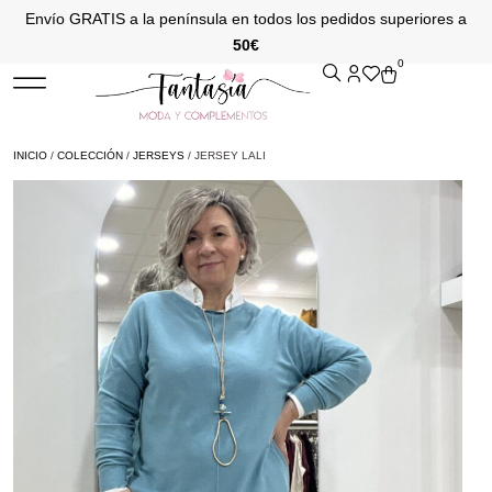
Envío GRATIS a la península en todos los pedidos superiores a
50€
0
INICIO
/
COLECCIÓN
/
JERSEYS
/ JERSEY LALI