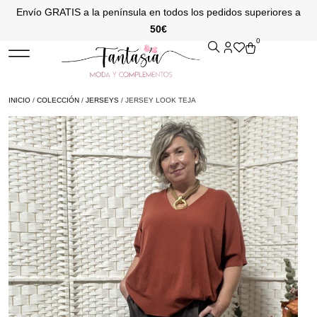
Envío GRATIS a la península en todos los pedidos superiores a
50€
0
INICIO
/
COLECCIÓN
/
JERSEYS
/ JERSEY LOOK TEJA