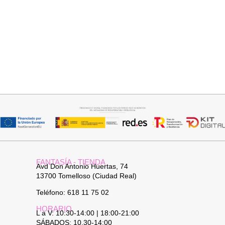
Seleccionar opciones
Leer más
CAMISA CELESTE OVERSIZE
PANTALON VAQUERO
CAMPANA
32,95
€
FANTASÍA - TIENDA
Avd Don Antonio Huertas, 74
13700 Tomelloso (Ciudad Real)
Teléfono: 618 11 75 02
HORARIO
L a V: 10:30-14:00 | 18:00-21:00
SÁBADOS: 10.30-14:00