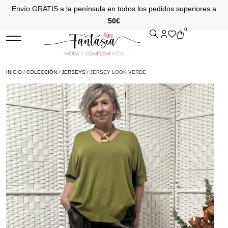
Envío GRATIS a la península en todos los pedidos superiores a
50€
0
INICIO
/
COLECCIÓN
/
JERSEYS
/ JERSEY LOOK VERDE