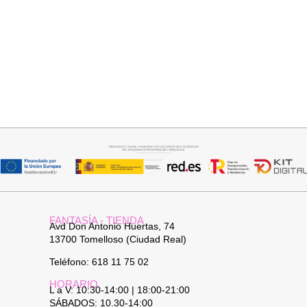
Seleccionar opciones
Añadir al carrito
VAQUERO AZUL LUXE
JERSEY CAPA BOSTON
32,95
€
34,95
€
FANTASÍA - TIENDA
Avd Don Antonio Huertas, 74
13700 Tomelloso (Ciudad Real)
Teléfono: 618 11 75 02
HORARIO
L a V: 10:30-14:00 | 18:00-21:00
SÁBADOS: 10.30-14:00