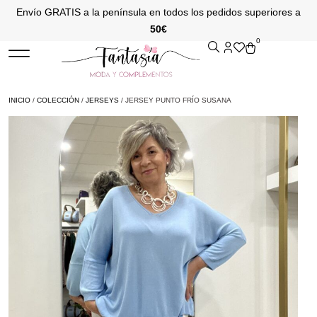
Envío GRATIS a la península en todos los pedidos superiores a
50€
0
INICIO
/
COLECCIÓN
/
JERSEYS
/ JERSEY PUNTO FRÍO SUSANA