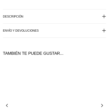
DESCRIPCIÓN
ENVÍO Y DEVOLUCIONES
TAMBIÉN TE PUEDE GUSTAR...
Ofer
ta!