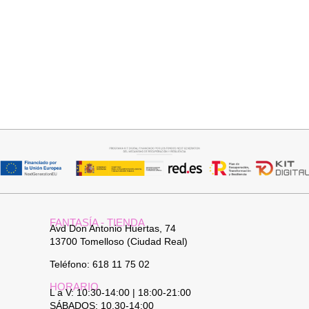
Seleccionar opciones
Seleccionar opciones
VAQUERO AZUL LUXE
GABARDINA CLASI
32,95
€
52,95
€
FANTASÍA - TIENDA
Avd Don Antonio Huertas, 74
13700 Tomelloso (Ciudad Real)
Teléfono: 618 11 75 02
HORARIO
L a V: 10:30-14:00 | 18:00-21:00
SÁBADOS: 10.30-14:00