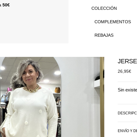
 a
50€
COLECCIÓN
COMPLEMENTOS
REBAJAS
JERSE
26,95
€
Sin exist
DESCRIPC
ENVÍO Y 