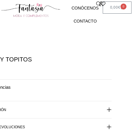
0
0,00
€
CONÓCENOS
CONTACTO
Y TOPITOS
encias
IÓN
DEVOLUCIONES