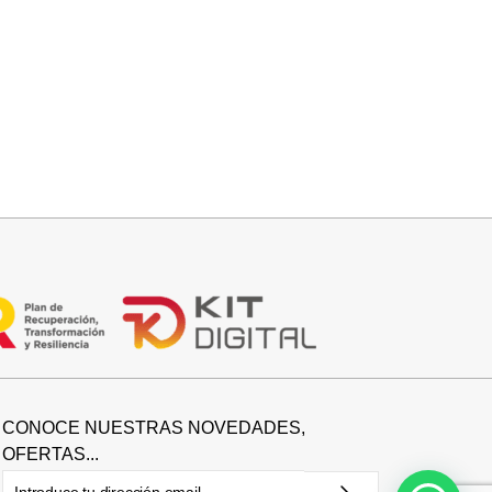
Seleccionar opciones
BOTIN COWBOY SERRAJE
42,95
€
CONOCE NUESTRAS NOVEDADES,
OFERTAS...