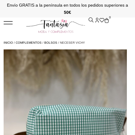
Envío GRATIS a la península en todos los pedidos superiores a
50€
0
INICIO
/
COMPLEMENTOS
/
BOLSOS
/ NECESER VICHY