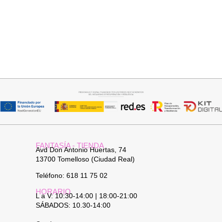
Añadir al carrito
Añadir al carrito
BOLSO CARTERA
BOLSO BOHO CHIC NATURAL
38,95
€
34,95
€
FANTASÍA - TIENDA
Avd Don Antonio Huertas, 74
13700 Tomelloso (Ciudad Real)
Teléfono: 618 11 75 02
HORARIO
L a V: 10:30-14:00 | 18:00-21:00
SÁBADOS: 10.30-14:00