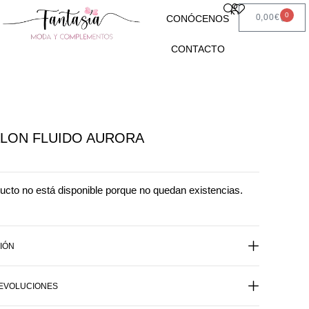
0
0,00
€
CONÓCENOS
CONTACTO
LON FLUIDO AURORA
ucto no está disponible porque no quedan existencias.
IÓN
DEVOLUCIONES