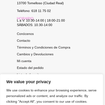
13700 Tomelloso (Ciudad Real)
Teléfono: 618 11 75 02
HORARIO
L a V: 10:30-14:00 | 18:00-21:00
SÁBADOS: 10.30-14:00
Conócenos
Contacto
Términos y Condiciones de Compra
Cambios y Devoluciones
Mi cuenta
Estado del pedido
Lista de favoritos
We value your privacy
We use cookies to enhance your browsing experience, serve
CONOCE NUESTRAS NOVEDADES,
OFERTAS...
personalized ads or content, and analyze our traffic. By
clicking "Accept All", you consent to our use of cookies.