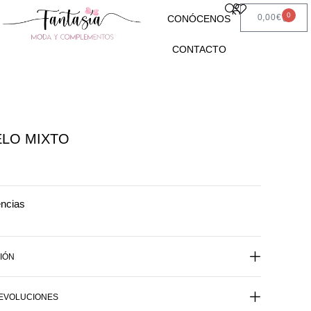
0
0,00
€
CONÓCENOS
CONTACTO
LO MIXTO
encias
IÓN
DEVOLUCIONES