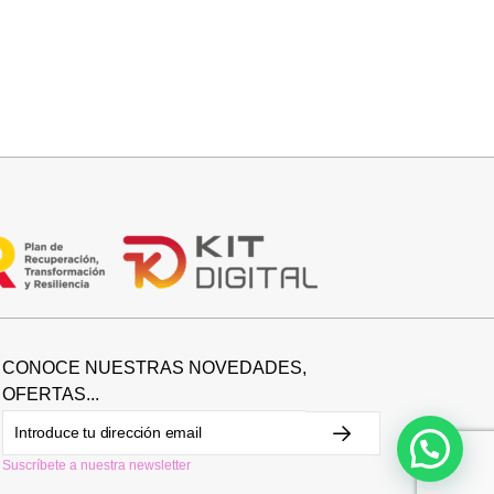
Añadir al carrito
CO
BOLSO PIEL CAMUFLAJE
84,95
€
CONOCE NUESTRAS NOVEDADES,
OFERTAS...
Suscríbete a nuestra newsletter