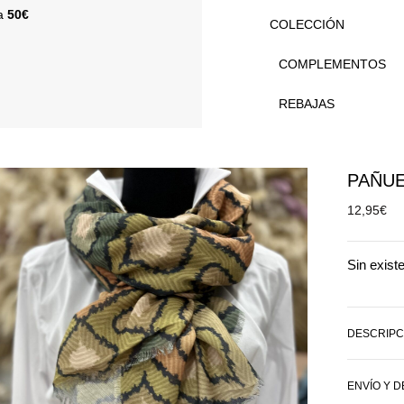
 a
50€
COLECCIÓN
COMPLEMENTOS
REBAJAS
PAÑUE
12,95
€
Sin exist
DESCRIPC
ENVÍO Y 