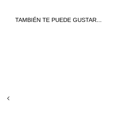
TAMBIÉN TE PUEDE GUSTAR...
Ofer
ta!