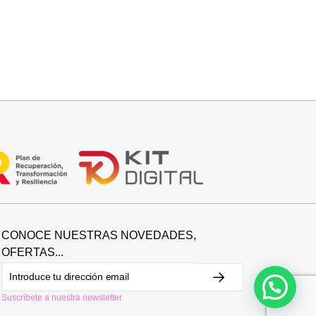
Añadir al carrito
BOLSO FIESTA
29,95
€
CONOCE NUESTRAS NOVEDADES,
OFERTAS...
Suscríbete a nuestra newsletter