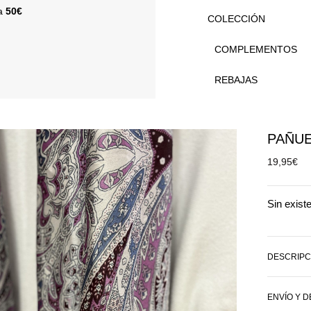
 a
50€
COLECCIÓN
COMPLEMENTOS
REBAJAS
PAÑU
19,95
€
Sin exist
DESCRIPC
ENVÍO Y 