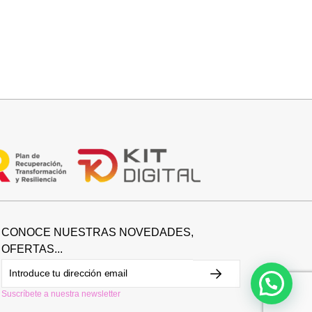
Añadir al carrito
CUELLO PELO SINTETICO
25,95
€
CONOCE NUESTRAS NOVEDADES,
OFERTAS...
Suscríbete a nuestra newsletter