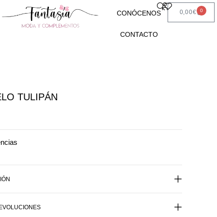
0
0,00
€
CONÓCENOS
CONTACTO
LO TULIPÁN
encias
IÓN
DEVOLUCIONES