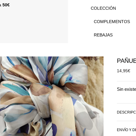
 a
50€
COLECCIÓN
COMPLEMENTOS
REBAJAS
PAÑUE
14,95
€
Sin exist
DESCRIPC
ENVÍO Y 