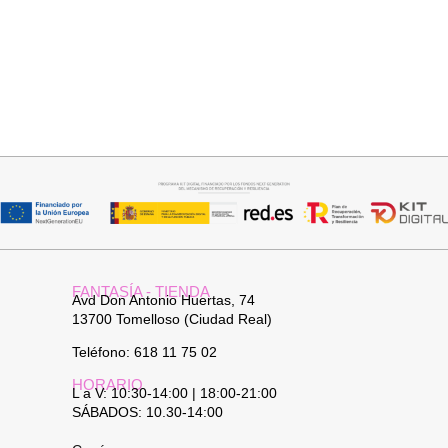
Añadir al carrito
Añadir al carrito
BUFANDA BASI
CUELLO PELO SINTETICO
14,95
€
25,95
€
FANTASÍA - TIENDA
Avd Don Antonio Huertas, 74
13700 Tomelloso (Ciudad Real)
Teléfono: 618 11 75 02
HORARIO
L a V: 10:30-14:00 | 18:00-21:00
SÁBADOS: 10.30-14:00