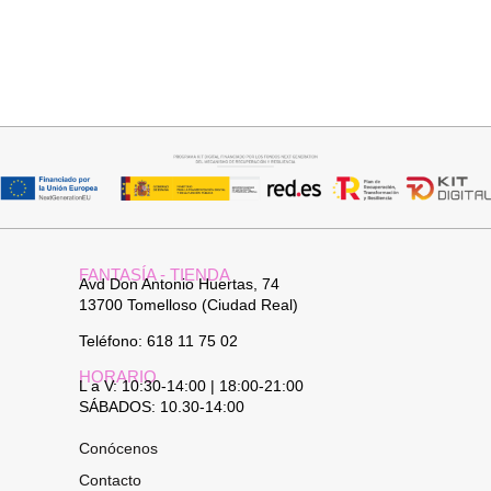
Añadir al carrito
Añadir al carrito
COLLAR HOJA
CUELLO PELO SINTETICO
19,95
€
25,95
€
FANTASÍA - TIENDA
Avd Don Antonio Huertas, 74
13700 Tomelloso (Ciudad Real)
Teléfono: 618 11 75 02
HORARIO
L a V: 10:30-14:00 | 18:00-21:00
SÁBADOS: 10.30-14:00
Conócenos
Contacto