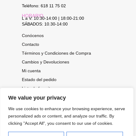
Teléfono: 618 11 75 02
HORARIO
L a V: 10:30-14:00 | 18:00-21:00
SÁBADOS: 10.30-14:00
Conócenos
Contacto
Términos y Condiciones de Compra
Cambios y Devoluciones
Mi cuenta
Estado del pedido
Lista de favoritos
We value your privacy
We use cookies to enhance your browsing experience, serve
CONOCE NUESTRAS NOVEDADES,
personalized ads or content, and analyze our traffic. By
OFERTAS...
clicking "Accept All", you consent to our use of cookies.
Suscríbete a nuestra newsletter