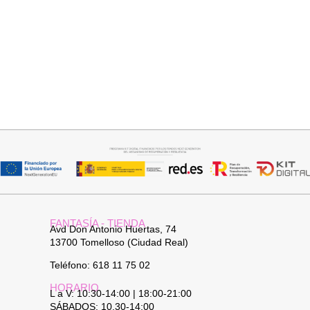
Añadir al carrito
Seleccionar opciones
JERSEY CAPA BOSTON
CAMISA CELESTE OVERSIZE
34,95
€
32,95
€
FANTASÍA - TIENDA
Avd Don Antonio Huertas, 74
13700 Tomelloso (Ciudad Real)
Teléfono: 618 11 75 02
HORARIO
L a V: 10:30-14:00 | 18:00-21:00
SÁBADOS: 10.30-14:00