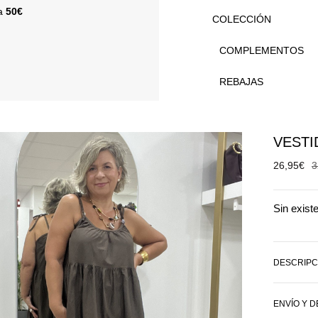
 a
50€
COLECCIÓN
COMPLEMENTOS
REBAJAS
VESTI
26,95
€
3
Sin exist
DESCRIPC
ENVÍO Y 