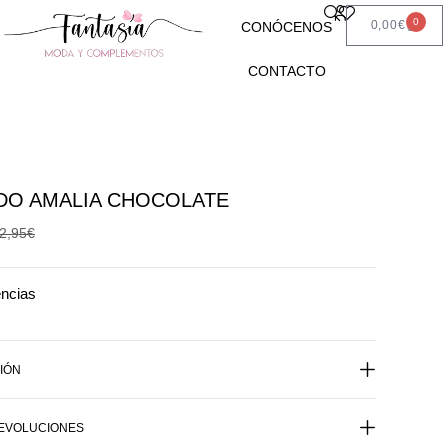
0
0,00
€
CONÓCENOS
CONTACTO
DO AMALIA CHOCOLATE
2,95
€
encias
IÓN
DEVOLUCIONES