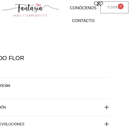
0
0,00
€
CONÓCENOS
CONTACTO
DO FLOR
encias
IÓN
DEVOLUCIONES