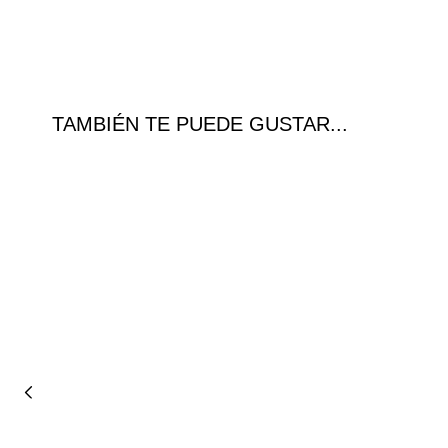
TAMBIÉN TE PUEDE GUSTAR...
Ofer
ta!