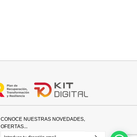
Añadir al carrito
CAPA BRILLIS
15,00
€
29,95
€
CONOCE NUESTRAS NOVEDADES,
OFERTAS...