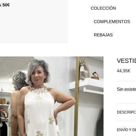
 a
50€
COLECCIÓN
COMPLEMENTOS
REBAJAS
VESTI
44,95
€
Sin exist
DESCRIPC
ENVÍO Y 