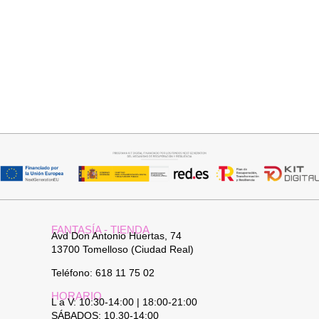
Seleccionar opciones
Añadir al carrito
VAQUERO AZUL LUXE
PANTALON LINO RAQUEL
32,95
€
34,95
€
FANTASÍA - TIENDA
Avd Don Antonio Huertas, 74
13700 Tomelloso (Ciudad Real)
Teléfono: 618 11 75 02
HORARIO
L a V: 10:30-14:00 | 18:00-21:00
SÁBADOS: 10.30-14:00