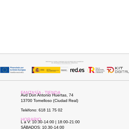
Añadir al carrito
Añadir al carrito
JERSEY CAPA BOSTON
FALDA SATINADA LOLA
34,95
€
32,95
€
FANTASÍA - TIENDA
Avd Don Antonio Huertas, 74
13700 Tomelloso (Ciudad Real)
Teléfono: 618 11 75 02
HORARIO
L a V: 10:30-14:00 | 18:00-21:00
SÁBADOS: 10.30-14:00