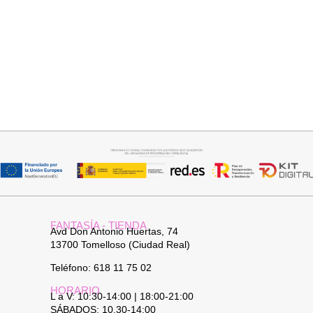
Añadir al carrito
Añadir al carrito
PANTALON LINO RAQUEL
JERSEY CAPA BOSTON
34,95
€
34,95
€
FANTASÍA - TIENDA
Avd Don Antonio Huertas, 74
13700 Tomelloso (Ciudad Real)
Teléfono: 618 11 75 02
HORARIO
L a V: 10:30-14:00 | 18:00-21:00
SÁBADOS: 10.30-14:00