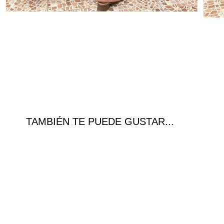
TAMBIÉN TE PUEDE GUSTAR...
Ofer
ta!