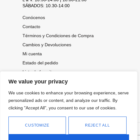
SÁBADOS: 10.30-14:00
Conócenos
Contacto
Términos y Condiciones de Compra
Cambios y Devoluciones
Mi cuenta
Estado del pedido
Lista de favoritos
We value your privacy
We use cookies to enhance your browsing experience, serve
CONOCE NUESTRAS NOVEDADES,
personalized ads or content, and analyze our traffic. By
OFERTAS...
clicking "Accept All", you consent to our use of cookies.
Suscríbete a nuestra newsletter
CUSTOMIZE
REJECT ALL
©
Política de privacidad
Tienda online de Moda y
|
2026.
Complementos
Política de cookies