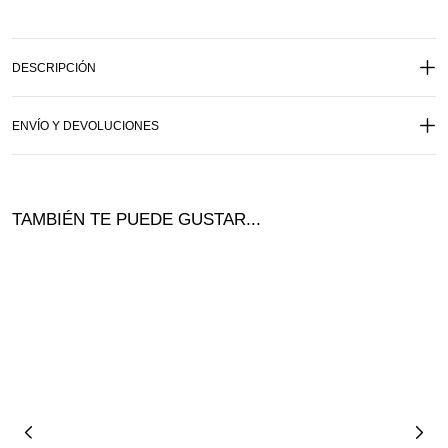
DESCRIPCIÓN
ENVÍO Y DEVOLUCIONES
TAMBIÉN TE PUEDE GUSTAR...
Ofer
ta!