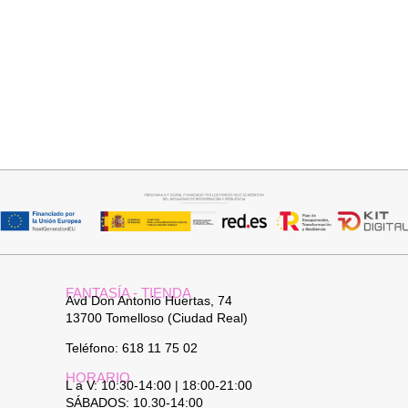
Seleccionar opciones
Seleccionar opciones
VAQUERO AZUL LUXE
GABARDINA CLASI
32,95
€
52,95
€
FANTASÍA - TIENDA
Avd Don Antonio Huertas, 74
13700 Tomelloso (Ciudad Real)
Teléfono: 618 11 75 02
HORARIO
L a V: 10:30-14:00 | 18:00-21:00
SÁBADOS: 10.30-14:00