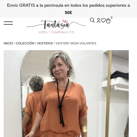
Envío GRATIS a la península en todos los pedidos superiores a
50€
0
INICIO
/
COLECCIÓN
/
VESTIDOS
/ VESTIDO SEDA VOLANTES