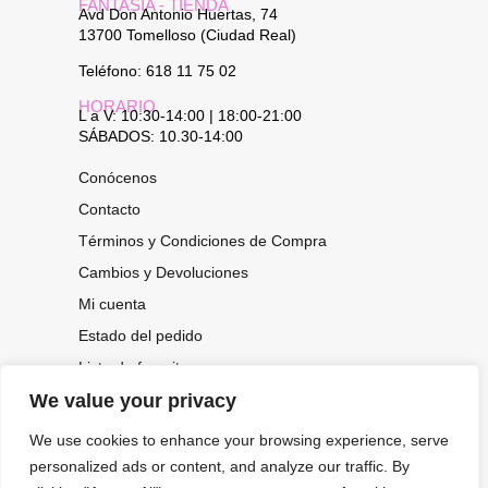
FANTASÍA - TIENDA
Avd Don Antonio Huertas, 74
13700 Tomelloso (Ciudad Real)
Teléfono: 618 11 75 02
HORARIO
L a V: 10:30-14:00 | 18:00-21:00
SÁBADOS: 10.30-14:00
Conócenos
Contacto
Términos y Condiciones de Compra
Cambios y Devoluciones
Mi cuenta
Estado del pedido
Lista de favoritos
We value your privacy
We use cookies to enhance your browsing experience, serve
CONOCE NUESTRAS NOVEDADES,
personalized ads or content, and analyze our traffic. By
OFERTAS...