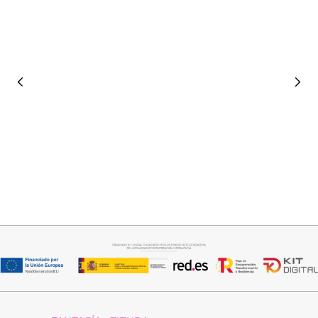
Seleccionar opciones
Seleccionar opciones
CAMISA CELESTE OVERSIZE
CAMISA SAMBA
32,95
€
15,00
€
44,95
€