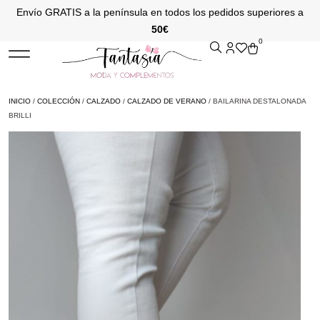
Envío GRATIS a la península en todos los pedidos superiores a
50€
0
INICIO
/
COLECCIÓN
/
CALZADO
/
CALZADO DE VERANO
/ BAILARINA DESTALONADA
BRILLI