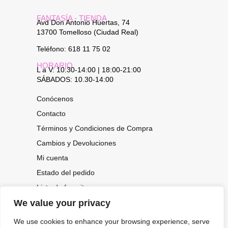
FANTASÍA - TIENDA
Avd Don Antonio Huertas, 74
13700 Tomelloso (Ciudad Real)
Teléfono: 618 11 75 02
HORARIO
L a V: 10:30-14:00 | 18:00-21:00
SÁBADOS: 10.30-14:00
Conócenos
Contacto
Términos y Condiciones de Compra
Cambios y Devoluciones
Mi cuenta
Estado del pedido
Lista de favoritos
We value your privacy
We use cookies to enhance your browsing experience, serve
CONOCE NUESTRAS NOVEDADES,