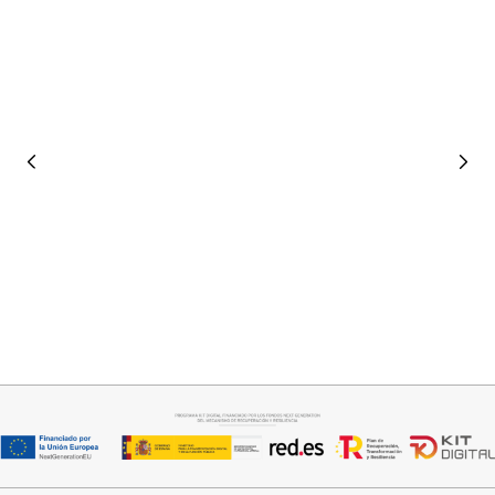
ta
Seleccionar opciones
Seleccionar opciones
GABARDINA CLASI
CAMISA SAMBA
52,95
€
15,00
€
44,95
€