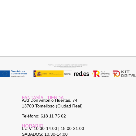
Añadir al carrito
Seleccionar opciones
PANTALON LINO RAQUEL
CAMISA CELESTE OVERSIZE
34,95
€
32,95
€
FANTASÍA - TIENDA
Avd Don Antonio Huertas, 74
13700 Tomelloso (Ciudad Real)
Teléfono: 618 11 75 02
HORARIO
L a V: 10:30-14:00 | 18:00-21:00
SÁBADOS: 10.30-14:00