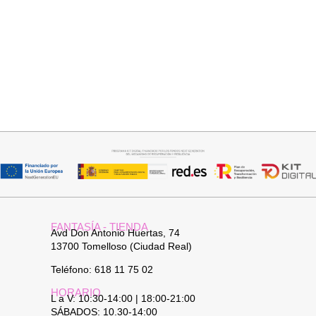
Seleccionar opciones
Añadir al carrito
GABARDINA CLASI
JERSEY CAPA BOSTON
52,95
€
34,95
€
FANTASÍA - TIENDA
Avd Don Antonio Huertas, 74
13700 Tomelloso (Ciudad Real)
Teléfono: 618 11 75 02
HORARIO
L a V: 10:30-14:00 | 18:00-21:00
SÁBADOS: 10.30-14:00