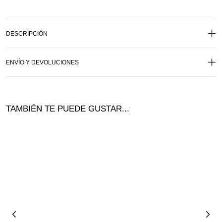
DESCRIPCIÓN
ENVÍO Y DEVOLUCIONES
TAMBIÉN TE PUEDE GUSTAR...
¡Of
ta