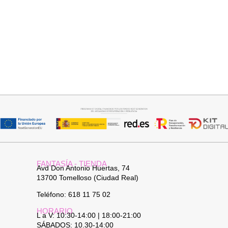
Seleccionar opciones
Añadir al carrito
VAQUERO AZUL LUXE
TOP SATINADO CUELLO PICO
32,95
€
19,95
€
24,95
€
FANTASÍA - TIENDA
Avd Don Antonio Huertas, 74
13700 Tomelloso (Ciudad Real)
Teléfono: 618 11 75 02
HORARIO
L a V: 10:30-14:00 | 18:00-21:00
SÁBADOS: 10.30-14:00