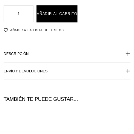
AÑADIR AL CARRITO
AÑADIR A LA LISTA DE DESEOS
DESCRIPCIÓN
ENVÍO Y DEVOLUCIONES
TAMBIÉN TE PUEDE GUSTAR...
¡Of
ta