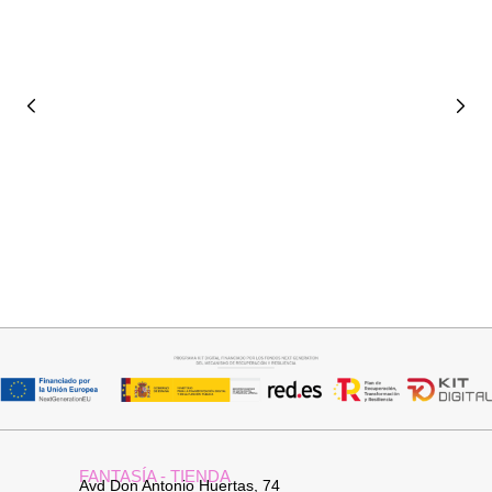
Seleccionar opciones
Seleccionar opciones
CAMISA CELESTE OVERSIZE
CAMISA SAMBA
32,95
€
15,00
€
44,95
€
FANTASÍA - TIENDA
Avd Don Antonio Huertas, 74