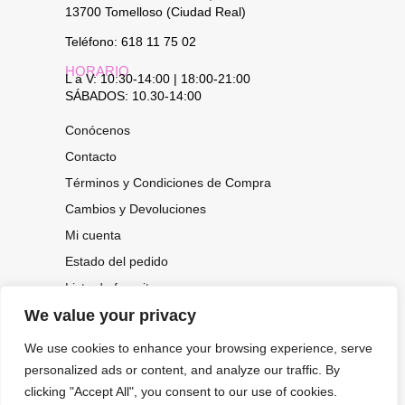
13700 Tomelloso (Ciudad Real)
Teléfono: 618 11 75 02
HORARIO
L a V: 10:30-14:00 | 18:00-21:00
SÁBADOS: 10.30-14:00
Conócenos
Contacto
Términos y Condiciones de Compra
Cambios y Devoluciones
Mi cuenta
Estado del pedido
Lista de favoritos
We value your privacy
We use cookies to enhance your browsing experience, serve
CONOCE NUESTRAS NOVEDADES,
OFERTAS...
personalized ads or content, and analyze our traffic. By
clicking "Accept All", you consent to our use of cookies.