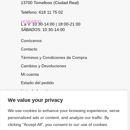
13700 Tomelloso (Ciudad Real)
Teléfono: 618 11 75 02
HORARIO
L a V: 10:30-14:00 | 18:00-21:00
SÁBADOS: 10.30-14:00
Conócenos
Contacto
Términos y Condiciones de Compra
Cambios y Devoluciones
Mi cuenta
Estado del pedido
Lista de favoritos
We value your privacy
We use cookies to enhance your browsing experience, serve
CONOCE NUESTRAS NOVEDADES,
OFERTAS...
personalized ads or content, and analyze our traffic. By
clicking "Accept All", you consent to our use of cookies.